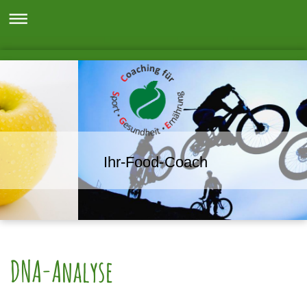
Ihr-Food-Coach
DNA-Analyse