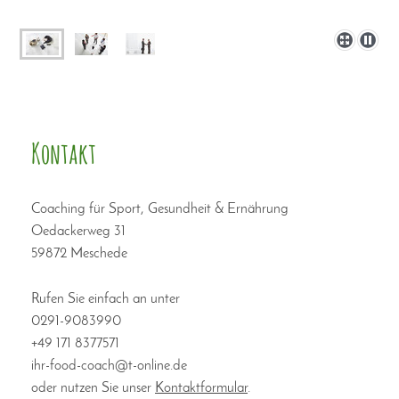
Kontakt
Coaching für Sport, Gesundheit & Ernährung
Oedackerweg 31
59872 Meschede
Rufen Sie einfach an unter
0291-9083990
+49 171 8377571
ihr-food-coach@t-online.de
oder nutzen Sie unser
Kontaktformular
.